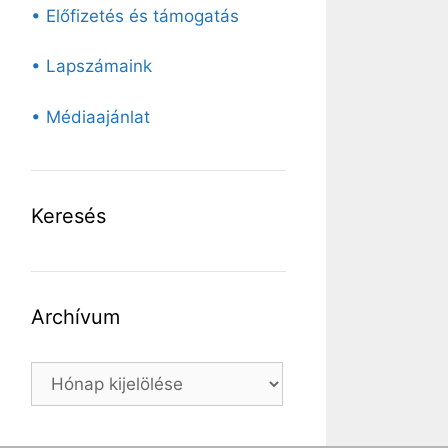
• Előfizetés és támogatás
• Lapszámaink
• Médiaajánlat
Keresés
Archívum
Archívum