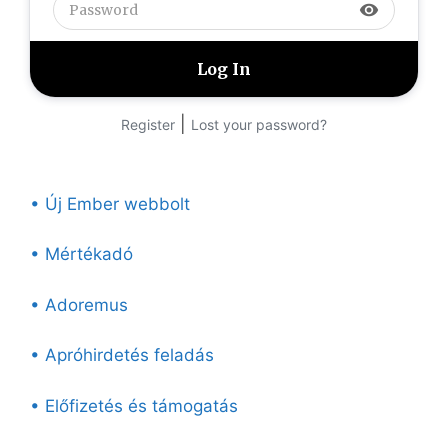
visibility
|
Register
Lost your password?
• Új Ember webbolt
• Mértékadó
• Adoremus
• Apróhirdetés feladás
• Előfizetés és támogatás