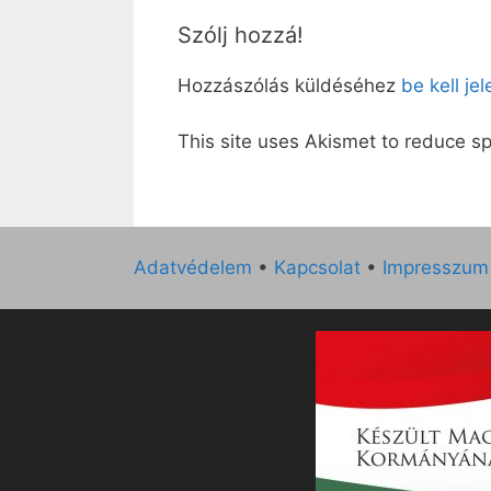
Szólj hozzá!
Hozzászólás küldéséhez
be kell je
This site uses Akismet to reduce 
Adatvédelem
•
Kapcsolat
•
Impresszum