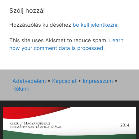
Szólj hozzá!
Hozzászólás küldéséhez
be kell jelentkezni
.
This site uses Akismet to reduce spam.
Learn
how your comment data is processed.
Adatvédelem
•
Kapcsolat
•
Impresszum
•
Rólunk