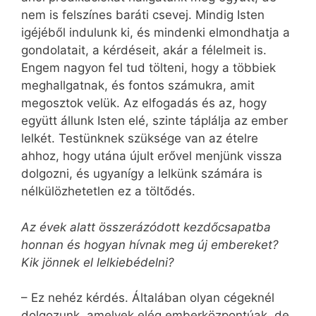
nem is felszínes baráti csevej. Mindig Isten
igéjéből indulunk ki, és mindenki elmondhatja a
gondolatait, a kérdéseit, akár a félelmeit is.
Engem nagyon fel tud tölteni, hogy a többiek
meghallgatnak, és fontos számukra, amit
megosztok velük. Az elfogadás és az, hogy
együtt állunk Isten elé, szinte táplálja az ember
lelkét. Testünknek szüksége van az ételre
ahhoz, hogy utána újult erővel menjünk vissza
dolgozni, és ugyanígy a lelkünk számára is
nélkülözhetetlen ez a töltődés.
Az évek alatt összerázódott kezdőcsapatba
honnan és hogyan hívnak meg új embereket?
Kik jönnek el lelkiebédelni?
– Ez nehéz kérdés. Általában olyan cégeknél
dolgozunk, amelyek elég emberközpontúak, de