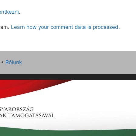
lentkezni
.
spam.
Learn how your comment data is processed.
•
Rólunk