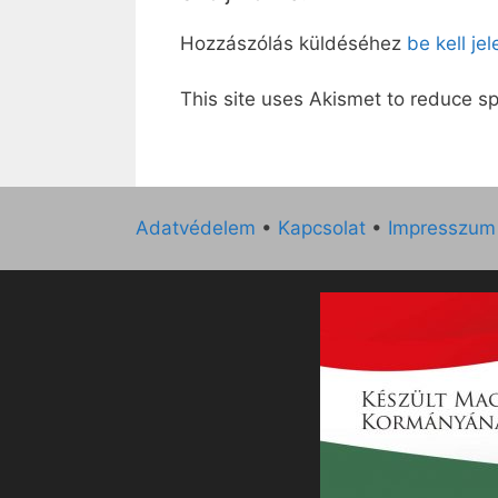
Hozzászólás küldéséhez
be kell je
This site uses Akismet to reduce 
Adatvédelem
•
Kapcsolat
•
Impresszum