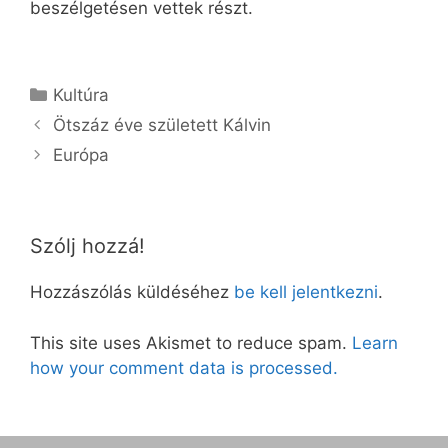
beszélgetésen vettek részt.
Kategória
Kultúra
Ötszáz éve született Kálvin
Európa
Szólj hozzá!
Hozzászólás küldéséhez
be kell jelentkezni
.
This site uses Akismet to reduce spam.
Learn
how your comment data is processed.