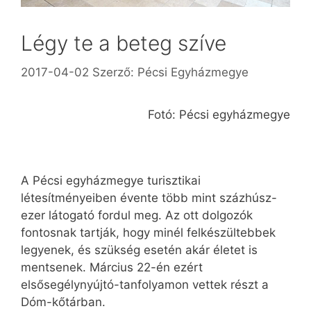
Légy te a beteg szíve
2017-04-02
Szerző:
Pécsi Egyházmegye
Fotó: Pécsi egyházmegye
A Pécsi egyházmegye turisztikai
létesítményeiben évente több mint százhúsz-
ezer látogató fordul meg. Az ott dolgozók
fontosnak tartják, hogy minél felkészültebbek
legyenek, és szükség esetén akár életet is
mentsenek. Március 22-én ezért
elsősegélynyújtó-tanfolyamon vettek részt a
Dóm-kőtárban.