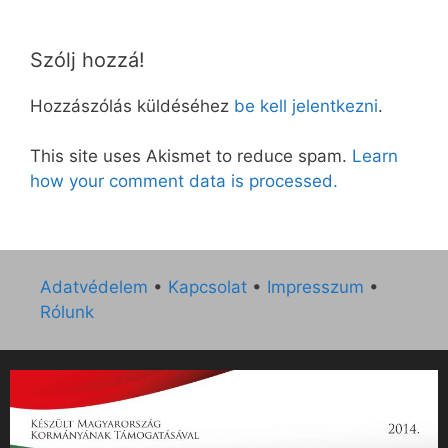
Szólj hozzá!
Hozzászólás küldéséhez
be kell jelentkezni
.
This site uses Akismet to reduce spam.
Learn
how your comment data is processed.
Adatvédelem
•
Kapcsolat
•
Impresszum
•
Rólunk