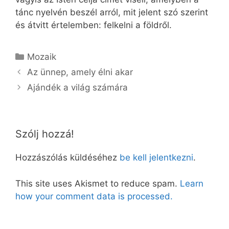
tánc nyelvén beszél arról, mit jelent szó szerint
és átvitt értelemben: felkelni a földről.
Kategória
Mozaik
Az ünnep, amely élni akar
Ajándék a világ számára
Szólj hozzá!
Hozzászólás küldéséhez
be kell jelentkezni
.
This site uses Akismet to reduce spam.
Learn
how your comment data is processed.