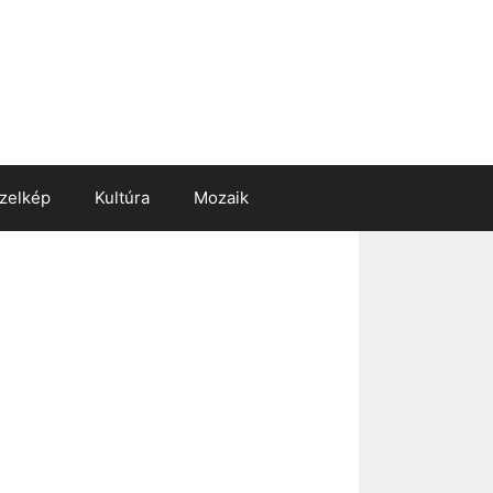
zelkép
Kultúra
Mozaik