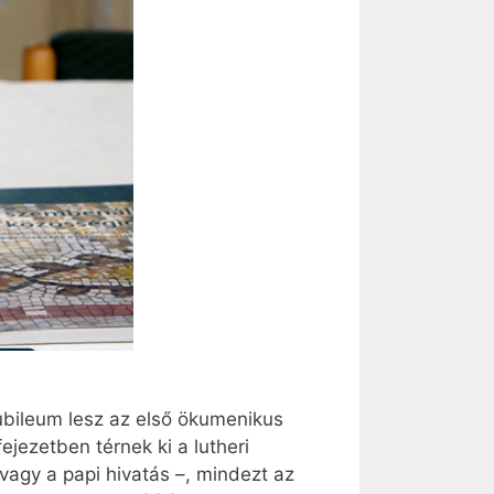
ubileum lesz az első ökumenikus
ejezetben térnek ki a lutheri
vagy a papi hivatás –, mindezt az