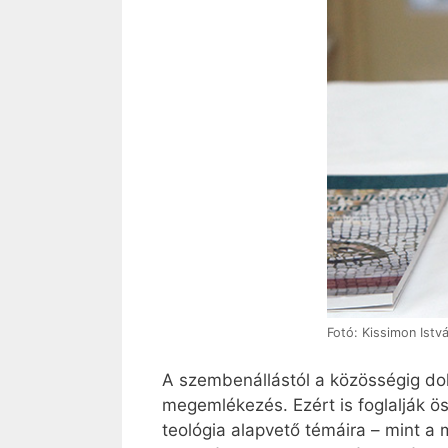
Fotó: Kissimon Istv
A szembenállástól a közösségig do
megemlékezés. Ezért is foglalják ös
teológia alapvető témáira – mint a 