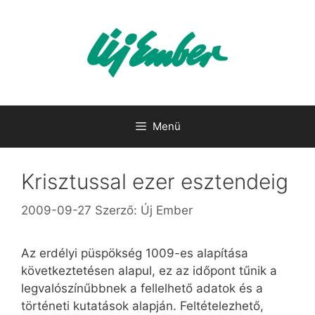
Kilépés
a
tartalomba
Menü
Krisztussal ezer esztendeig
2009-09-27
Szerző:
Új Ember
Az erdélyi püspökség 1009-es alapítása
következtetésen alapul, ez az időpont tűnik a
legvalószínűbbnek a fellelhető adatok és a
történeti kutatások alapján. Feltételezhető,