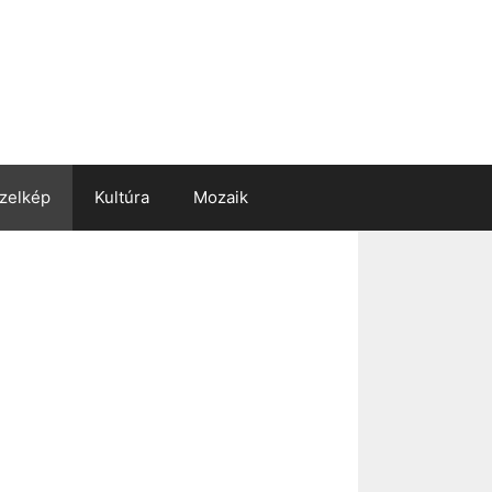
zelkép
Kultúra
Mozaik