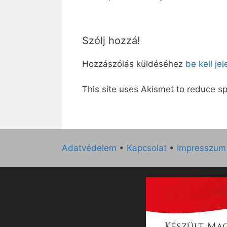
Szólj hozzá!
Hozzászólás küldéséhez
be kell je
This site uses Akismet to reduce 
Adatvédelem
•
Kapcsolat
•
Impresszum