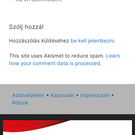
Szólj hozzá!
Hozzászólás küldéséhez
be kell jelentkezni
.
This site uses Akismet to reduce spam.
Learn
how your comment data is processed.
Adatvédelem
•
Kapcsolat
•
Impresszum
•
Rólunk