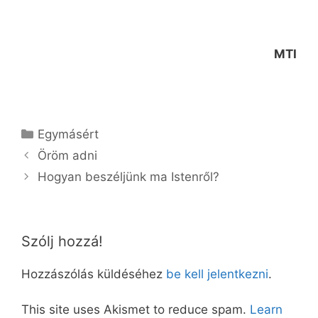
MTI
Kategória
Egymásért
Öröm adni
Hogyan beszéljünk ma Istenről?
Szólj hozzá!
Hozzászólás küldéséhez
be kell jelentkezni
.
This site uses Akismet to reduce spam.
Learn