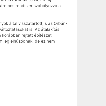
lektromos rendszer szabályozza a
yok által visszatartott, s az Orbán-
áltoztatásokat is. Az átalakítás
a korábban rejtett építészeti
émileg elhúzódnak, de ez nem