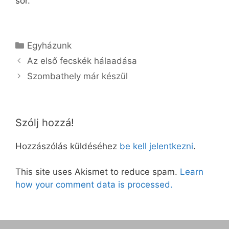
sor.
Kategória
Egyházunk
Az első fecskék hálaadása
Szombathely már készül
Szólj hozzá!
Hozzászólás küldéséhez
be kell jelentkezni
.
This site uses Akismet to reduce spam.
Learn
how your comment data is processed.