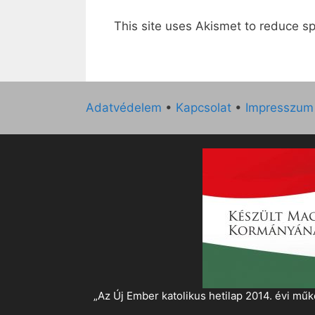
This site uses Akismet to reduce 
Adatvédelem
•
Kapcsolat
•
Impresszum
„Az Új Ember katolikus hetilap 2014. évi 