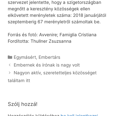
szervezet jelentette, hogy a szigetországban
megnőtt a keresztény közösségek ellen
elkövetett merényletek száma: 2018 januárjától
szeptemberig 67 merényletről számoltak be.
Forrás és fotó: Avvenire; Famiglia Cristiana
Fordította: Thullner Zsuzsanna
Kategória
Egymásért
,
Embertárs
Embernek és írónak is nagy volt
Nagyon aktív, szeretetteljes közösséget
találtam itt
Szólj hozzá!