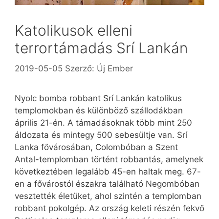
Katolikusok elleni
terrortámadás Srí Lankán
2019-05-05
Szerző:
Új Ember
Nyolc bomba robbant Srí Lankán katolikus
templomokban és különböző szállodákban
április 21-én. A támadásoknak több mint 250
áldozata és mintegy 500 sebesültje van. Srí
Lanka fővárosában, Colombóban a Szent
Antal-templomban történt robbantás, amelynek
következtében legalább 45-en haltak meg. 67-
en a fővárostól északra található Negombóban
vesztették életüket, ahol szintén a templomban
robbant pokolgép. Az ország keleti részén fekvő