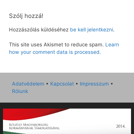
Szólj hozzá!
Hozzászólás küldéséhez
be kell jelentkezni
.
This site uses Akismet to reduce spam.
Learn
how your comment data is processed.
Adatvédelem
•
Kapcsolat
•
Impresszum
•
Rólunk