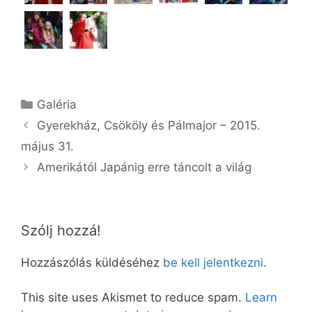
Kategória
Galéria
Gyerekház, Csököly és Pálmajor – 2015.
május 31.
Amerikától Japánig erre táncolt a világ
Szólj hozzá!
Hozzászólás küldéséhez
be kell jelentkezni
.
This site uses Akismet to reduce spam.
Learn