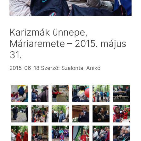
Karizmák ünnepe,
Máriaremete – 2015. május
31.
2015-06-18
Szerző:
Szalontai Anikó