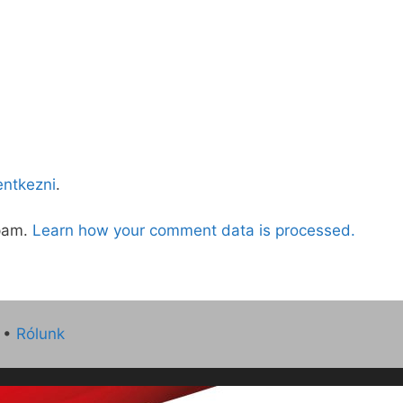
lentkezni
.
spam.
Learn how your comment data is processed.
•
Rólunk