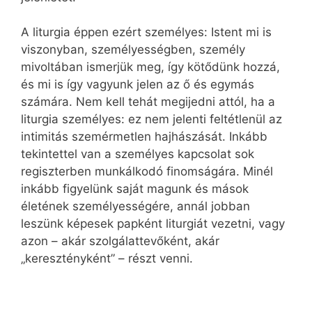
A liturgia éppen ezért személyes: Istent mi is
viszonyban, személyességben, személy
mivoltában ismerjük meg, így kötődünk hozzá,
és mi is így vagyunk jelen az ő és egymás
számára. Nem kell tehát megijedni attól, ha a
liturgia személyes: ez nem jelenti feltétlenül az
intimitás szemérmetlen hajhászását. Inkább
tekintettel van a személyes kapcsolat sok
regiszterben munkálkodó finomságára. Minél
inkább figyelünk saját magunk és mások
életének személyességére, annál jobban
leszünk képesek papként liturgiát vezetni, vagy
azon – akár szolgálattevőként, akár
„keresztényként” – részt venni.