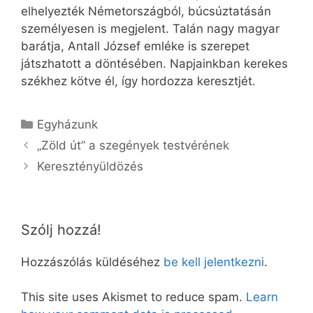
elhelyezték Németországból, búcsúztatásán
személyesen is megjelent. Talán nagy magyar
barátja, Antall József emléke is szerepet
játszhatott a döntésében. Napjainkban kerekes
székhez kötve él, így hordozza keresztjét.
Kategória
Egyházunk
„Zöld út” a szegények testvérének
Keresztényüldözés
Szólj hozzá!
Hozzászólás küldéséhez
be kell jelentkezni
.
This site uses Akismet to reduce spam.
Learn