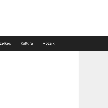
zelkép
Kultúra
Mozaik