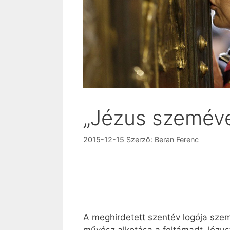
„Jézus szemével
2015-12-15
Szerző:
Beran Ferenc
A meghirdetett szentév logója sze