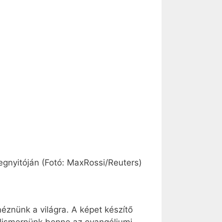
gnyitóján (Fotó: MaxRossi/Reuters)
znünk a világra. A képet készítő