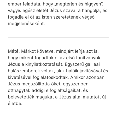
ember feladata, hogy „megtérjen és higgyen”,
vagyis egész életét Jézus szavaira hangolja, és
fogadja el őt az Isten szeretetének végső
megjelenéseként.
Máté, Márkot követve, mindjárt leírja azt is,
hogy miként fogadták el az első tanítványok
Jézus e kinyilatkoztatását. Egyszerű galileai
halászemberek voltak, akik hálóik javításával és
kivetésével foglalatoskodtak. Amikor azonban
Jézus megszólította őket, egyszeriben
otthagyták addigi elfoglaltságaikat, és
belevetették magukat a Jézus által mutatott új
életbe.