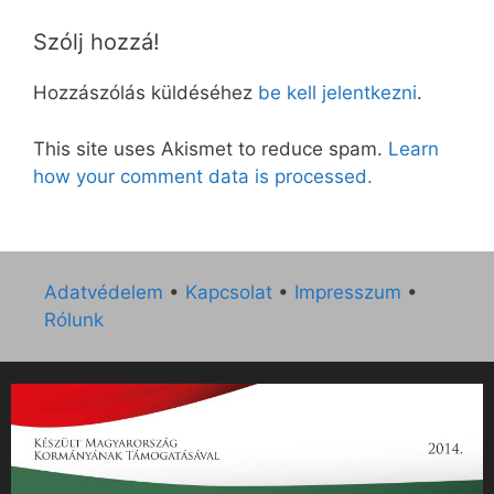
Szólj hozzá!
Hozzászólás küldéséhez
be kell jelentkezni
.
This site uses Akismet to reduce spam.
Learn
how your comment data is processed.
Adatvédelem
•
Kapcsolat
•
Impresszum
•
Rólunk