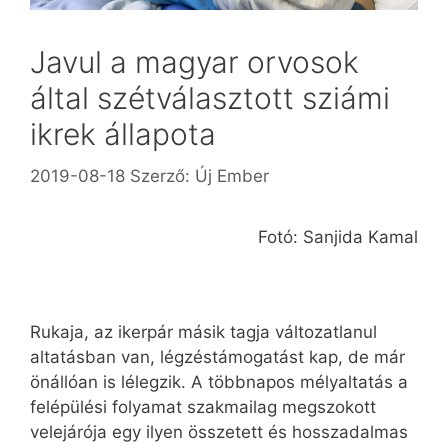
Javul a magyar orvosok
által szétválasztott sziámi
ikrek állapota
2019-08-18
Szerző:
Új Ember
Fotó: Sanjida Kamal
Rukaja, az ikerpár másik tagja változatlanul
altatásban van, légzéstámogatást kap, de már
önállóan is lélegzik. A többnapos mélyaltatás a
felépülési folyamat szakmailag megszokott
velejárója egy ilyen összetett és hosszadalmas