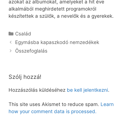
azokat az albumokat, amelyeket a hit éve
alkalmából meghirdetett programokról
készítettek a szülők, a nevelők és a gyerekek.
Kategória
Család
Egymásba kapaszkodó nemzedékek
Összefoglalás
Szólj hozzá!
Hozzászólás küldéséhez
be kell jelentkezni
.
This site uses Akismet to reduce spam.
Learn
how your comment data is processed.