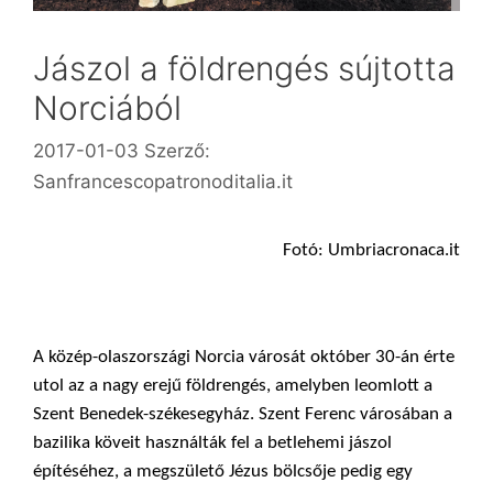
Jászol a földrengés sújtotta
Norciából
2017-01-03
Szerző:
Sanfrancescopatronoditalia.it
Fotó: Umbriacronaca.it
A közép-olaszországi Norcia városát október 30-án érte
utol az a nagy erejű földrengés, amelyben leomlott a
Szent Benedek-székesegyház. Szent Ferenc városában a
bazilika köveit használták fel a betlehemi jászol
építéséhez, a megszülető Jézus bölcsője pedig egy