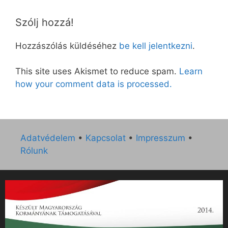
Szólj hozzá!
Hozzászólás küldéséhez
be kell jelentkezni
.
This site uses Akismet to reduce spam.
Learn
how your comment data is processed.
Adatvédelem
•
Kapcsolat
•
Impresszum
•
Rólunk