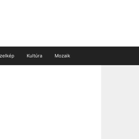
zelkép
Kultúra
Mozaik