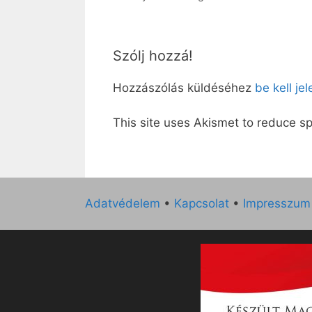
Szólj hozzá!
Hozzászólás küldéséhez
be kell je
This site uses Akismet to reduce 
Adatvédelem
•
Kapcsolat
•
Impresszum