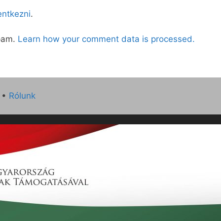
lentkezni
.
spam.
Learn how your comment data is processed.
•
Rólunk