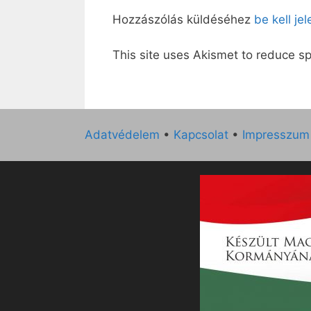
Hozzászólás küldéséhez
be kell je
This site uses Akismet to reduce 
Adatvédelem
•
Kapcsolat
•
Impresszum