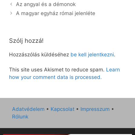
Az angyal és a démonok
A magyar egyház római jelenléte
Szólj hozzá!
Hozzászólás küldéséhez
be kell jelentkezni
.
This site uses Akismet to reduce spam.
Learn
how your comment data is processed.
Adatvédelem
•
Kapcsolat
•
Impresszum
•
Rólunk