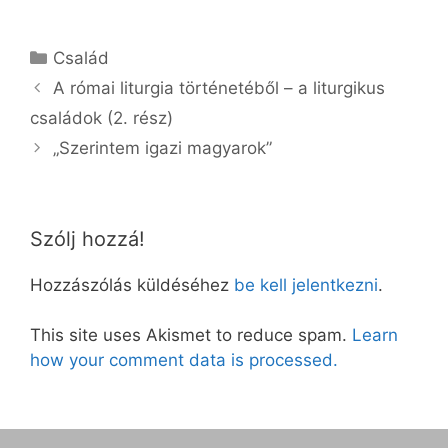
Kategória
Család
A római liturgia történetéből – a liturgikus
családok (2. rész)
„Szerintem igazi magyarok”
Szólj hozzá!
Hozzászólás küldéséhez
be kell jelentkezni
.
This site uses Akismet to reduce spam.
Learn
how your comment data is processed.