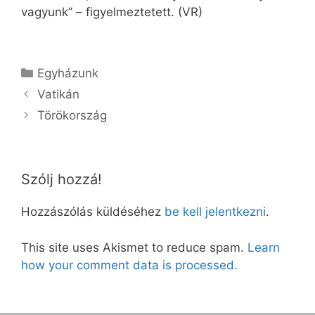
vagyunk” – figyelmeztetett. (VR)
Kategória
Egyházunk
Vatikán
Törökország
Szólj hozzá!
Hozzászólás küldéséhez
be kell jelentkezni
.
This site uses Akismet to reduce spam.
Learn
how your comment data is processed.