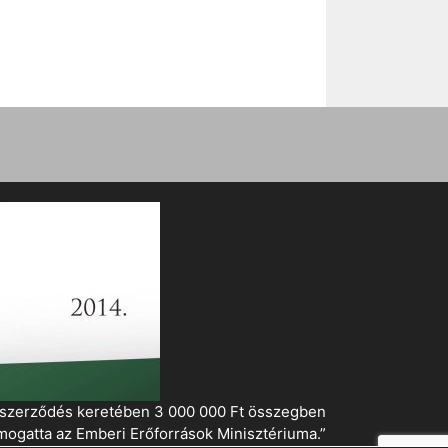
i szerződés keretében 3 000 000 Ft összegben
mogatta az Emberi Erőforrások Minisztériuma.”