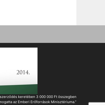
i szerződés keretében 3 000 000 Ft összegben
mogatta az Emberi Erőforrások Minisztériuma.”