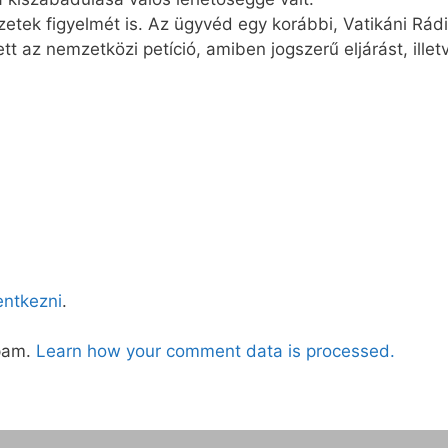
zetek figyelmét is. Az ügyvéd egy korábbi, Vatikáni Rád
t az nemzetközi petíció, amiben jogszerű eljárást, ille
lentkezni
.
spam.
Learn how your comment data is processed.