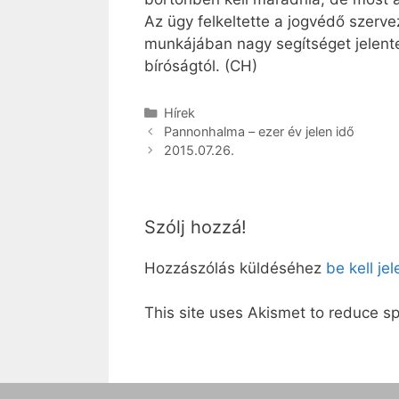
Az ügy felkeltette a jogvédő szerve
munkájában nagy segítséget jelentet
bíróságtól. (CH)
Kategória
Hírek
Pannonhalma – ezer év jelen idő
2015.07.26.
Szólj hozzá!
Hozzászólás küldéséhez
be kell je
This site uses Akismet to reduce 