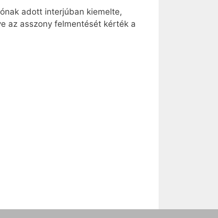
iónak adott interjúban kiemelte,
tve az asszony felmentését kérték a