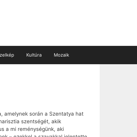
zelkép
Kultúra
Mozaik
sa, amelynek során a Szentatya hat
arisztia szentségét, akik
us a mi reménységünk, aki
ek – ezekkel a szavakkal jelentette