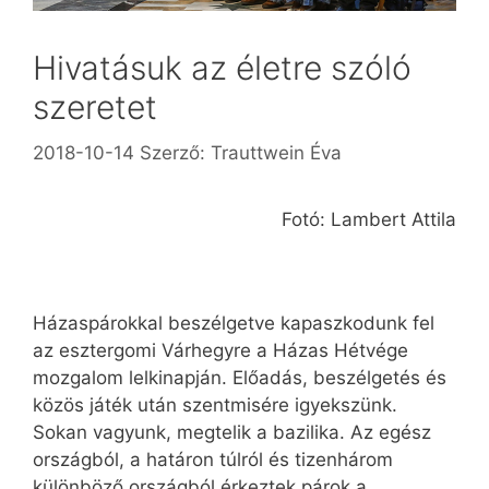
Hivatásuk az életre szóló
szeretet
2018-10-14
Szerző:
Trauttwein Éva
Fotó: Lambert Attila
Házaspárokkal beszélgetve kapaszkodunk fel
az esztergomi Várhegyre a Házas Hétvége
mozgalom lelkinapján. Előadás, beszélgetés és
közös játék után szentmisére igyekszünk.
Sokan vagyunk, megtelik a bazilika. Az egész
országból, a határon túlról és tizenhárom
különböző országból érkeztek párok a