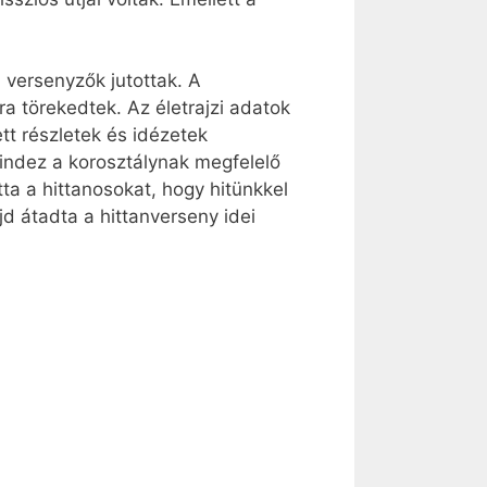
versenyzők jutottak. A
a törekedtek. Az életrajzi adatok
ett részletek és idézetek
indez a korosztálynak megfelelő
a a hittanosokat, hogy hitünkkel
d átadta a hittanverseny idei