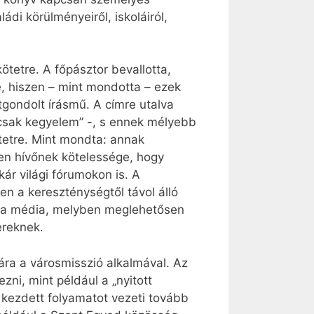
ádi körülményeiről, iskoláiról,
ötetre. A főpásztor bevallotta,
e, hiszen – mint mondotta – ezek
gondolt írásmű. A címre utalva
, csak kegyelem” -, s ennek mélyebb
ötetre. Mint mondta: annak
den hívőnek kötelessége, hogy
ár világi fórumokon is. A
zen a kereszténységtől távol álló
ó, a média, melyben meglehetősen
ereknek.
ára a városmisszió alkalmával. Az
i, mint például a „nyitott
 kezdett folyamatot vezeti tovább