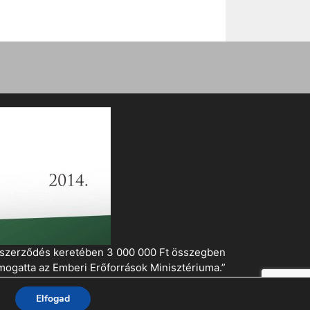
i szerződés keretében 3 000 000 Ft összegben
mogatta az Emberi Erőforrások Minisztériuma.”
Elfogad