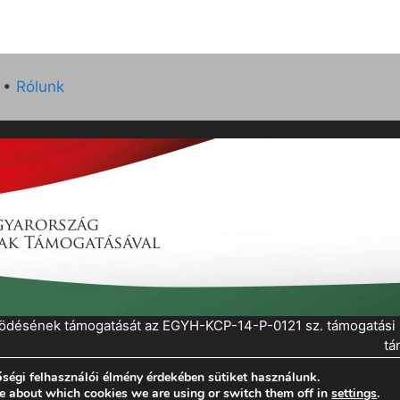
•
Rólunk
működésének támogatását az EGYH-KCP-14-P-0121 sz. támogatás
tá
ségi felhasználói élmény érdekében sütiket használunk.
eratePress
e about which cookies we are using or switch them off in
settings
.