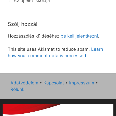
Az új élet iskolája
Szólj hozzá!
Hozzászólás küldéséhez
be kell jelentkezni
.
This site uses Akismet to reduce spam.
Learn
how your comment data is processed.
Adatvédelem
•
Kapcsolat
•
Impresszum
•
Rólunk