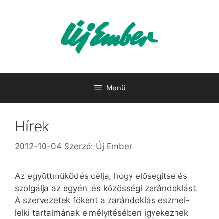
Kilépés
a
tartalomba
Menü
Hírek
2012-10-04
Szerző:
Új Ember
Az együttműködés célja, hogy elősegítse és
szolgálja az egyéni és közösségi zarándoklást.
A szervezetek főként a zarándoklás eszmei-
lelki tartalmának elmélyítésében igyekeznek