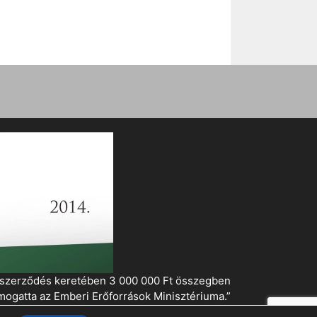
i szerződés keretében 3 000 000 Ft összegben
mogatta az Emberi Erőforrások Minisztériuma.”