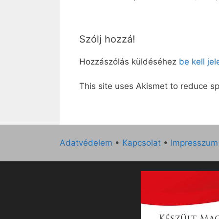
Szólj hozzá!
Hozzászólás küldéséhez
be kell je
This site uses Akismet to reduce 
Adatvédelem
•
Kapcsolat
•
Impresszum