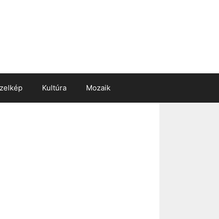
zelkép
Kultúra
Mozaik