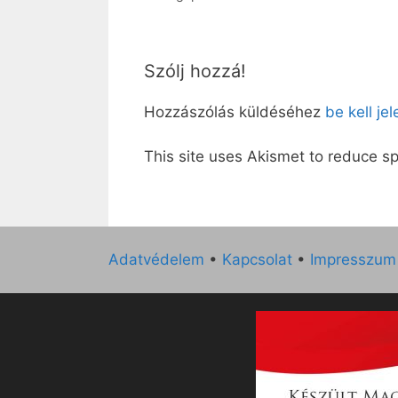
Szólj hozzá!
Hozzászólás küldéséhez
be kell je
This site uses Akismet to reduce 
Adatvédelem
•
Kapcsolat
•
Impresszum