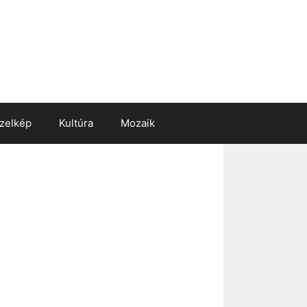
zelkép
Kultúra
Mozaik