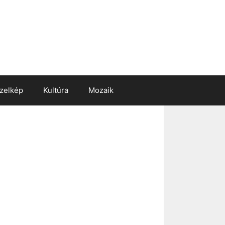
zelkép
Kultúra
Mozaik