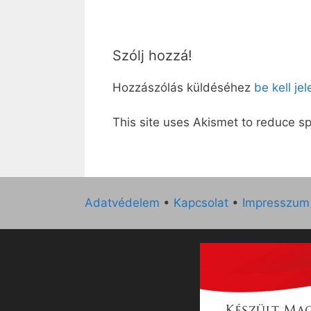
Szólj hozzá!
Hozzászólás küldéséhez
be kell je
This site uses Akismet to reduce 
Adatvédelem
•
Kapcsolat
•
Impresszum