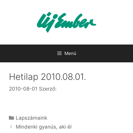
Kilépés
a
tartalomba
Menü
Hetilap 2010.08.01.
2010-08-01
Szerző:
Kategória
Lapszámaink
Mindenki gyanús, aki él