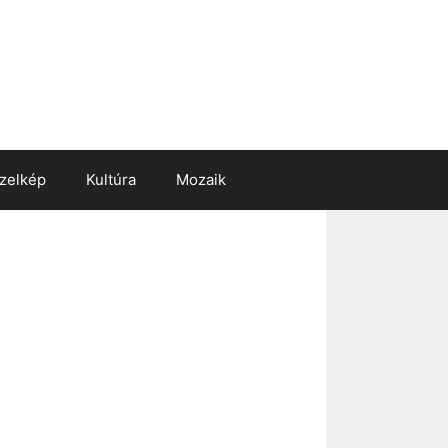
zelkép
Kultúra
Mozaik