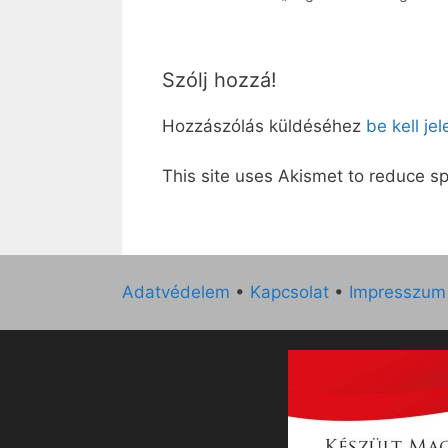
Szólj hozzá!
Hozzászólás küldéséhez
be kell je
This site uses Akismet to reduce 
Adatvédelem
•
Kapcsolat
•
Impresszum