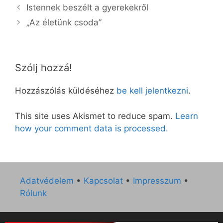
Istennek beszélt a gyerekekről
„Az életünk csoda”
Szólj hozzá!
Hozzászólás küldéséhez
be kell jelentkezni
.
This site uses Akismet to reduce spam.
Learn
how your comment data is processed.
Adatvédelem
•
Kapcsolat
•
Impresszum
•
Rólunk